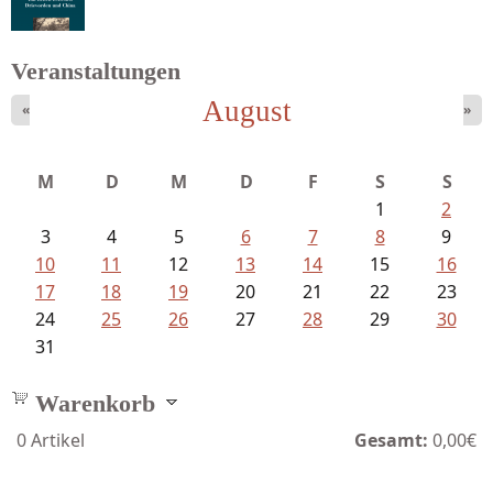
Schnabel, Sigune und Philipp L´...
Veranstaltungen
August
«
»
Ein Leben zwischen Drievorden und...
M
D
M
D
F
S
S
1
2
3
4
5
6
7
8
9
10
11
12
13
14
15
16
17
18
19
20
21
22
23
24
25
26
27
28
29
30
31
Warenkorb
0
Artikel
Gesamt:
0,00€