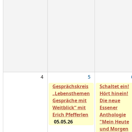
4
5
Gesprächskreis
Schaltet ein!
„Lebensthemen
Hört hinein!
Gespräche mit
Die neue
Weitblick“ mit
Essener
Erich Pfefferlen
Anthologie
05.05.26
"Mein Heute
und Morgen