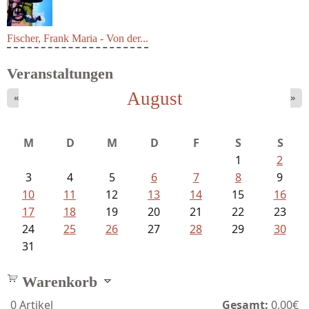
Fischer, Frank Maria - Von der...
Veranstaltungen
August
«
»
M
D
M
D
F
S
S
1
2
3
4
5
6
7
8
9
10
11
12
13
14
15
16
17
18
19
20
21
22
23
24
25
26
27
28
29
30
31
Warenkorb
0
Artikel
Gesamt:
0,00€