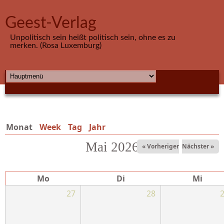
Direkt zum Inhalt
Geest-Verlag
Unpolitisch sein heißt politisch sein, ohne es zu
merken. (Rosa Luxemburg)
HAUPTMENÜ
Monat
(aktiver Reiter)
Week
Tag
Jahr
Mai 2026
« Vorheriger
Nächster »
Mo
Di
Mi
27
28