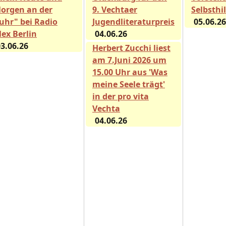
orgen an der
9. Vechtaer
Selbsthi
uhr" bei Radio
Jugendliteraturpreis
05.06.26
lex Berlin
04.06.26
3.06.26
Herbert Zucchi liest
am 7.Juni 2026 um
15.00 Uhr aus 'Was
meine Seele trägt'
in der pro vita
Vechta
04.06.26